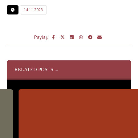
14.11.2023
RELATED POSTS ...