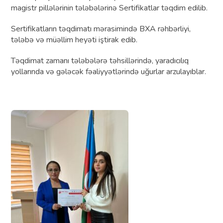
magistr pillələrinin tələbələrinə Sertifikatlar təqdim edilib.
Sertifikatların təqdimatı mərasimində BXA rəhbərliyi,
tələbə və müəllim heyəti iştirak edib.
Təqdimat zamanı tələbələrə təhsillərində, yaradıcılıq
yollarında və gələcək fəaliyyətlərində uğurlar arzulayıblar.