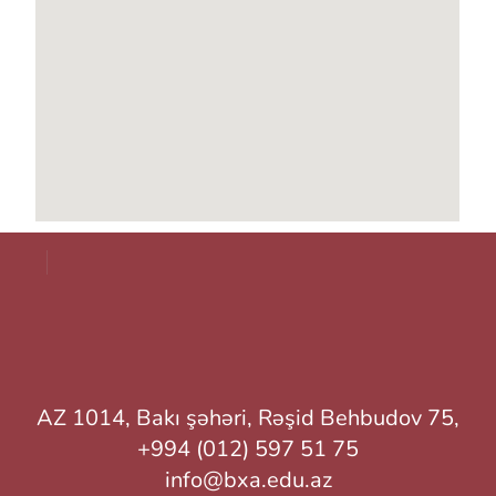
AZ 1014, Bakı şəhəri, Rəşid Behbudov 75,
+994 (012) 597 51 75
info@bxa.edu.az