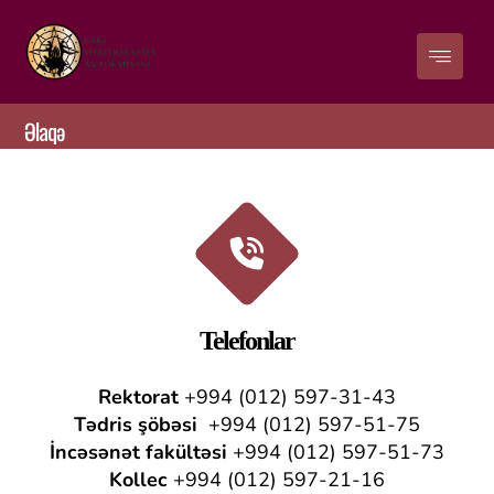
Əlaqə
Telefonlar
Rektorat
+994 (012) 597-31-43
Tədris şöbəsi
+994 (012) 597-51-75
İncəsənət fakültəsi
+994 (012) 597-51-73
Kollec
+994 (012) 597-21-16