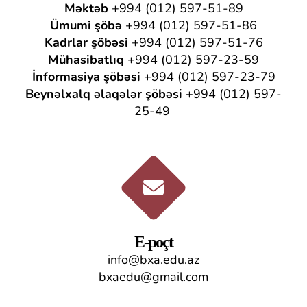
Məktəb
+994 (012) 597-51-89
Ümumi şöbə
+994 (012) 597-51-86
Kadrlar şöbəsi
+994 (012) 597-51-76
Mühasibatlıq
+994 (012) 597-23-59
İnformasiya şöbəsi
+994 (012) 597-23-79
Beynəlxalq əlaqələr şöbəsi
+994 (012) 597-
25-49
E-poçt
info@bxa.edu.az
bxaedu@gmail.com