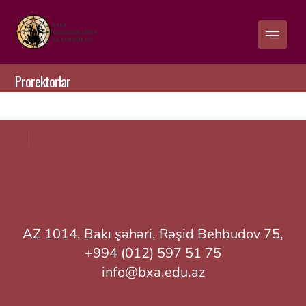
Prorektorlar
AZ 1014, Bakı şəhəri, Rəşid Behbudov 75,
+994 (012) 597 51 75
info@bxa.edu.az