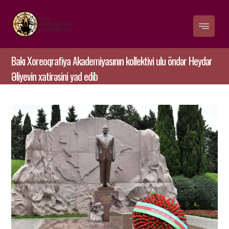
Bakı Xoreoqrafiya Akademiyasının kollektivi ulu öndər Heydər
Əliyevin xatirəsini yad edib