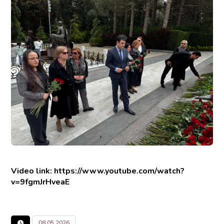
Video link:
https://www.youtube.com/watch?
v=9fgmJrHveaE
08.05.2026