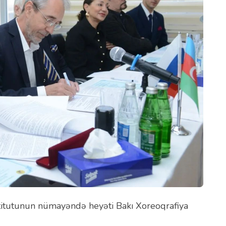
titutunun nümayəndə heyəti Bakı Xoreoqrafiya