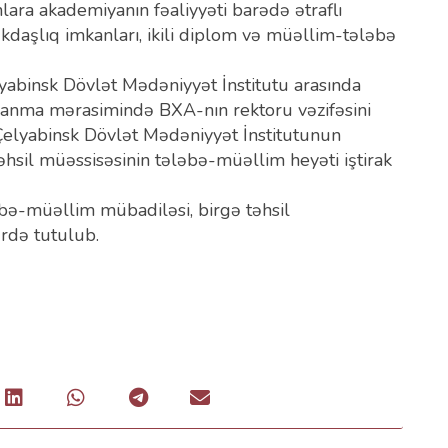
lara akademiyanın fəaliyyəti barədə ətraflı
aşlıq imkanları, ikili diplom və müəllim-tələbə
yabinsk Dövlət Mədəniyyət İnstitutu arasında
nma mərasimində BXA-nın rektoru vəzifəsini
lyabinsk Dövlət Mədəniyyət İnstitutunun
təhsil müəssisəsinin tələbə-müəllim heyəti iştirak
ə-müəllim mübadiləsi, birgə təhsil
ərdə tutulub.