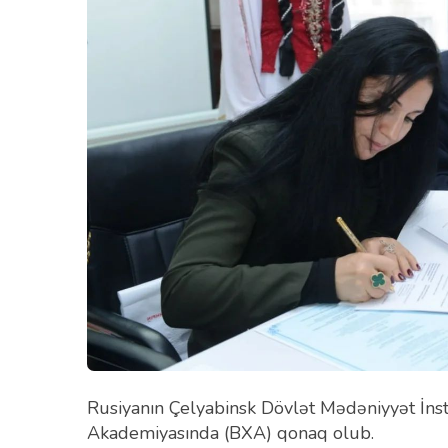
Rusiyanın Çelyabinsk Dövlət Mədəniyyət İns
Akademiyasında (BXA) qonaq olub.