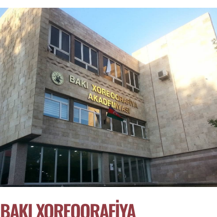
BAKI XOREOQRAFİYA