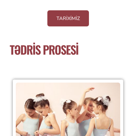
TARİXİMİZ
TƏDRİS PROSESİ