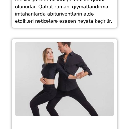
olunurlar. Qəbul zamanı qiymətləndirmə
imtahanlarda abituriyentlərin əldə
etdikləri nəticələrə əsasən həyata keçirilir.