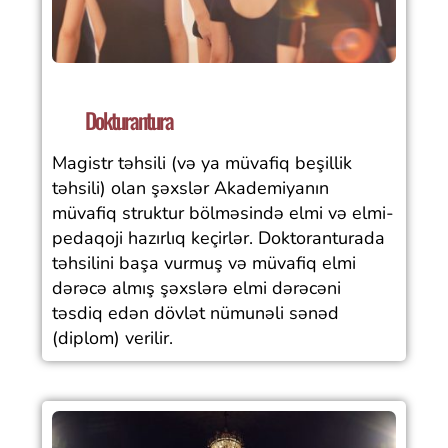
Dokturantura
Magistr təhsili (və ya müvafiq beşillik
təhsili) olan şəxslər Akademiyanın
müvafiq struktur bölməsində elmi və elmi-
pedaqoji hazırlıq keçirlər. Doktoranturada
təhsilini başa vurmuş və müvafiq elmi
dərəcə almış şəxslərə elmi dərəcəni
təsdiq edən dövlət nümunəli sənəd
(diplom) verilir.