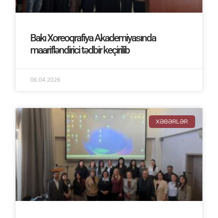
Bakı Xoreoqrafiya Akademiyasında
maarifləndirici tədbir keçirilib
06.04.2026
XƏBƏRLƏR