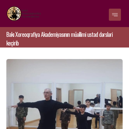
Bakı Xoreoqrafiya Akademiyasının müəllimi ustad dərsləri
keçirib