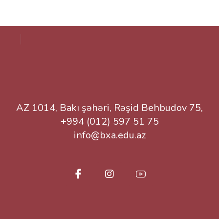
AZ 1014, Bakı şəhəri, Rəşid Behbudov 75,
+994 (012) 597 51 75
info@bxa.edu.az