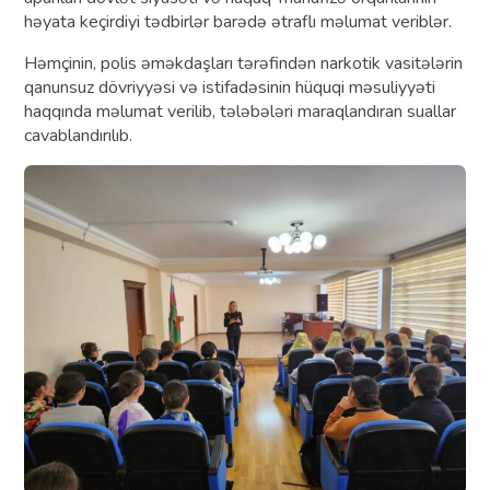
həyata keçirdiyi tədbirlər barədə ətraflı məlumat veriblər.
Həmçinin, polis əməkdaşları tərəfindən narkotik vasitələrin
qanunsuz dövriyyəsi və istifadəsinin hüquqi məsuliyyəti
haqqında məlumat verilib, tələbələri maraqlandıran suallar
cavablandırılıb.