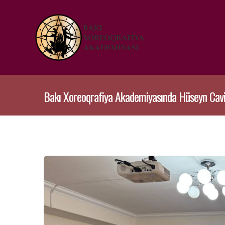
Bakı Xoreoqrafiya Akademiyasında Hüseyn Cavidi