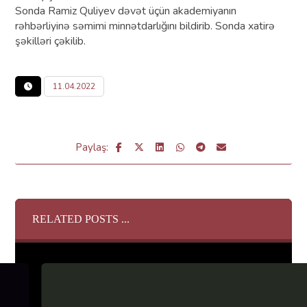
Sonda Ramiz Quliyev dəvət üçün akademiyanın
rəhbərliyinə səmimi minnətdarlığını bildirib. Sonda xatirə
şəkilləri çəkilib.
11.04.2022
RELATED POSTS ...