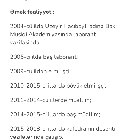
Əmək fəaliyyəti:
2004-cü ildə Üzeyir Hacıbəyli adına Bakı
Musiqi Akademiyasında
laborant
vəzifəsində;
2005-ci ildə baş laborant;
2009-cu ildən elmi işçi;
2010-2015-ci illərdə böyük elmi işçi;
2011-2014-cü illərdə müəllim;
2014-2015-ci illərdə baş müəllim;
2015-2018-ci illərdə kafedranın dosenti
vəzifələrində çalışıb.