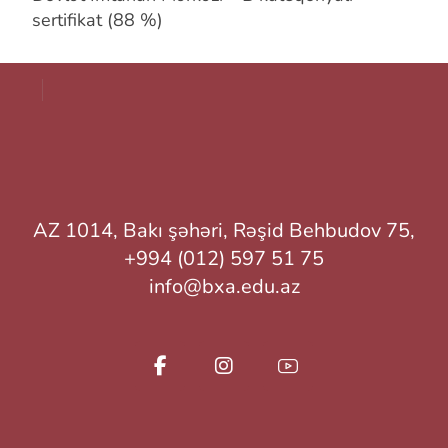
sertifikat (88 %)
AZ 1014, Bakı şəhəri, Rəşid Behbudov 75,
+994 (012) 597 51 75
info@bxa.edu.az