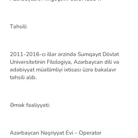
Təhsili:
2011-2016-cı illər ərzində Sumqayıt Dövlət
Universitetinin Filologiya, Azərbaycan dili və
ədəbiyyat müəllimliyi ixtisası üzrə bakalavr
təhsili alıb.
Əmək fəaliyyəti:
Azərbaycan Nəşriyyat Evi – Operator