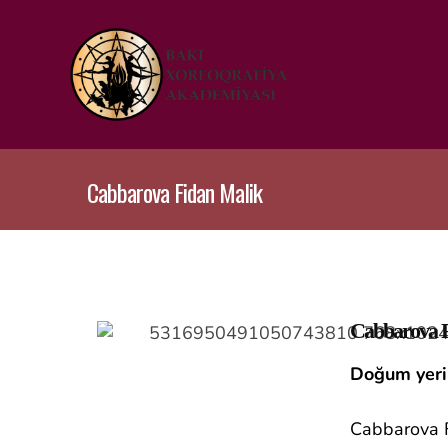
Cabbarova Fidan Malik
Cabbarova F
Doğum yeri 
Cabbarova F