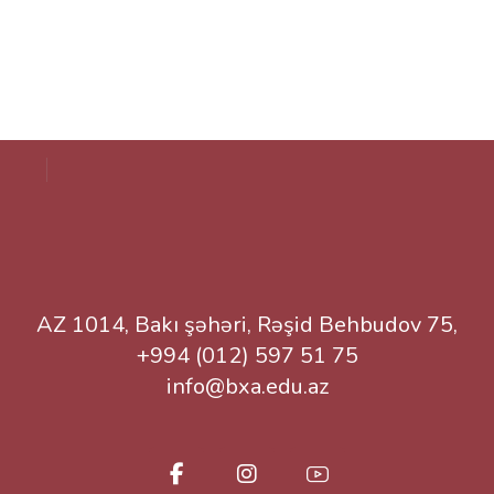
AZ 1014, Bakı şəhəri, Rəşid Behbudov 75,
+994 (012) 597 51 75
info@bxa.edu.az