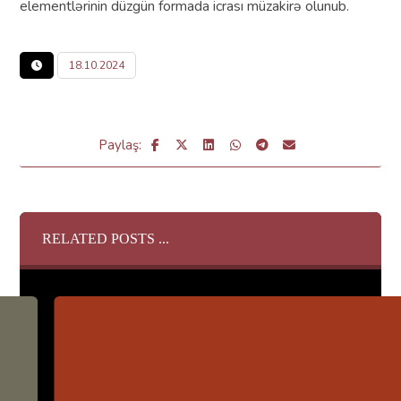
elementlərinin düzgün formada icrası müzakirə olunub.
18.10.2024
RELATED POSTS ...