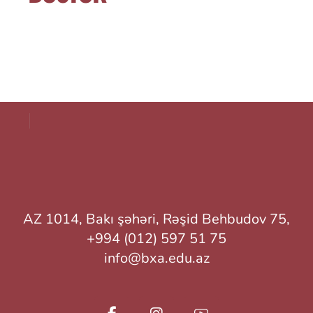
AZ 1014, Bakı şəhəri, Rəşid Behbudov 75,
+994 (012) 597 51 75
info@bxa.edu.az