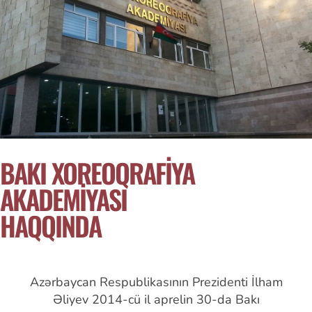
BAKI XOREOQRAFİYA
AKADEMİYASI
HAQQINDA
Azərbaycan Respublikasının Prezidenti İlham
Əliyev 2014-cü il aprelin 30-da Bakı